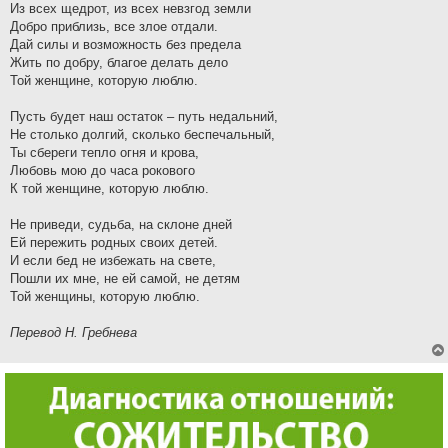
Из всех щедрот, из всех невзгод земли
Добро приблизь, все злое отдали.
Дай силы и возможность без предела
Жить по добру, благое делать дело
Той женщине, которую люблю.
Пусть будет наш остаток – путь недальний,
Не столько долгий, сколько беспечальный,
Ты сбереги тепло огня и крова,
Любовь мою до часа рокового
К той женщине, которую люблю.
Не приведи, судьба, на склоне дней
Ей пережить родных своих детей.
И если бед не избежать на свете,
Пошли их мне, не ей самой, не детям
Той женщины, которую люблю.
Перевод Н. Гребнева