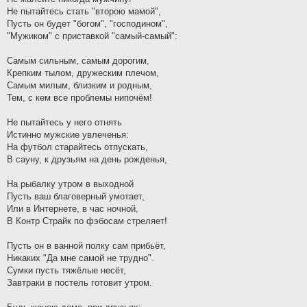
и
Не пытайтесь стать "второю мамой",
е
Пусть он будет "богом", "господином",
"Мужиком" с приставкой "самый-самый":
Самым сильным, самым дорогим,
Крепким тылом, дружеским плечом,
Самым милым, близким и родным,
Тем, с кем все проблемы нипочём!
Не пытайтесь у него отнять
Истинно мужские увлеченья:
На футбол старайтесь отпускать,
В сауну, к друзьям на день рожденья,
На рыбалку утром в выходной
Пусть ваш благоверный умотает,
Или в Интернете, в час ночной,
В Контр Страйк по фэбосам стреляет!
Пусть он в ванной полку сам прибьёт,
Никаких "Да мне самой не трудно".
Сумки пусть тяжёлые несёт,
Завтраки в постель готовит утром.