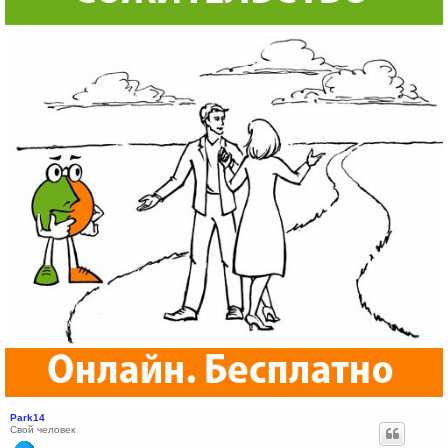
Park14
Свой человек