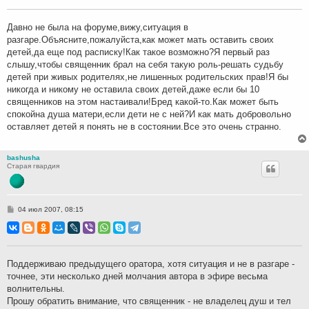
щ
е
н
Давно не была на форуме,вижу,ситуация в
и
разгаре.Объясните,пожалуйста,как может мать оставить своих
е
детей,да еще под расписку!Как такое возможно?Я первый раз
слышу,чтобы священник брал на себя такую роль-решать судьбу
детей при живых родителях,не лишенных родительских прав!Я бы
никогда и никому не оставила своих детей,даже если бы 10
священников на этом настаивали!Бред какой-то.Как может быть
спокойна душа матери,если дети не с ней?И как мать добровольно
оставляет детей я понять не в состоянии.Все это очень странно.
bashusha
Старая гвардия
С
04 июл 2007, 08:15
о
о
б
щ
е
н
Поддерживаю предыдущего оратора, хотя ситуация и не в разгаре -
и
точнее, эти несколько дней молчания автора в эфире весьма
е
волнительны.
Прошу обратить внимание, что священник - не владелец душ и тел