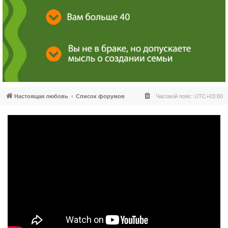
Настоящая любовь
Список форумов
Часовой пояс:
UTC+03:00