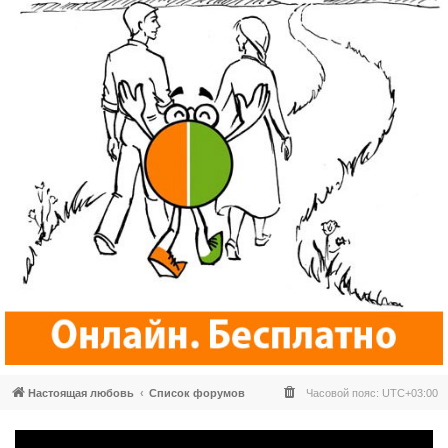
Настоящая любовь
Список форумов
Часовой пояс:
UTC+03:00