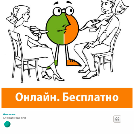
Алексия
Старая гвардия