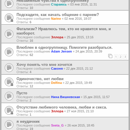
Невзаимные чувства к одногруппнику
Последнее сообщение
Стараюсь
«
03 янв 2016, 11:31
Ответы:
10
Подскадите, как начать общение с парнем?
Последнее сообщение
Narine
«
02 янв 2016, 18:07
Ответы:
6
Фатализм? Нравлюсь тем, кто не нравится мне, и
наоборот.
Последнее сообщение
Эллора
«
25 дек 2015, 13:16
Ответы:
16
Влюблен в одногруппницу. Помогите разобраться.
Последнее сообщение
Adam Jensen
«
24 дек 2015, 20:39
Ответы:
62
1
2
3
Хочу понять что мне хочется
Последнее сообщение
Саконя
«
22 дек 2015, 21:12
Ответы:
4
Одиночество, нет любви
Последнее сообщение
Delfina
«
22 дек 2015, 19:49
Ответы:
12
Пусто
Последнее сообщение
Нина Вишневская
«
15 дек 2015, 11:57
Ответы:
2
Отсутствие любимого человека, любви и секса.
Последнее сообщение
Эллора
«
27 ноя 2015, 21:10
Ответы:
1
я неудачник
Последнее сообщение
Sveta_G
«
26 ноя 2015, 18:45
Ответы:
19