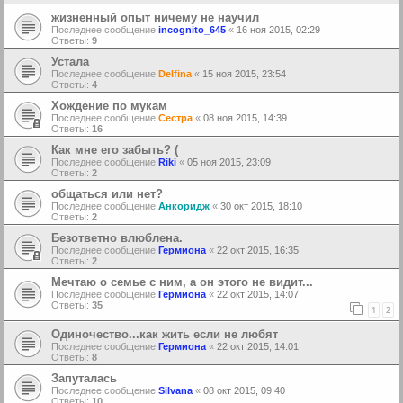
жизненный опыт ничему не научил
Последнее сообщение
incognito_645
«
16 ноя 2015, 02:29
Ответы:
9
Устала
Последнее сообщение
Delfina
«
15 ноя 2015, 23:54
Ответы:
4
Хождение по мукам
Последнее сообщение
Сестра
«
08 ноя 2015, 14:39
Ответы:
16
Как мне его забыть? (
Последнее сообщение
Riki
«
05 ноя 2015, 23:09
Ответы:
2
общаться или нет?
Последнее сообщение
Анкоридж
«
30 окт 2015, 18:10
Ответы:
2
Безответно влюблена.
Последнее сообщение
Гермиона
«
22 окт 2015, 16:35
Ответы:
2
Мечтаю о семье с ним, а он этого не видит...
Последнее сообщение
Гермиона
«
22 окт 2015, 14:07
Ответы:
35
1
2
Одиночество...как жить если не любят
Последнее сообщение
Гермиона
«
22 окт 2015, 14:01
Ответы:
8
Запуталась
Последнее сообщение
Silvana
«
08 окт 2015, 09:40
Ответы:
10