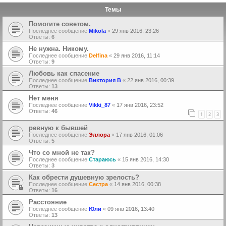
Темы
Помогите советом.
Последнее сообщение
Mikola
«
29 янв 2016, 23:26
Ответы:
6
Не нужна. Никому.
Последнее сообщение
Delfina
«
29 янв 2016, 11:14
Ответы:
9
Любовь как спасение
Последнее сообщение
Виктория В
«
22 янв 2016, 00:39
Ответы:
13
Нет меня
Последнее сообщение
Vikki_87
«
17 янв 2016, 23:52
Ответы:
46
1
2
3
ревную к бывшей
Последнее сообщение
Эллора
«
17 янв 2016, 01:06
Ответы:
5
Что со мной не так?
Последнее сообщение
Стараюсь
«
15 янв 2016, 14:30
Ответы:
3
Как обрести душевную зрелость?
Последнее сообщение
Сестра
«
14 янв 2016, 00:38
Ответы:
16
Расстояние
Последнее сообщение
Юли
«
09 янв 2016, 13:40
Ответы:
13