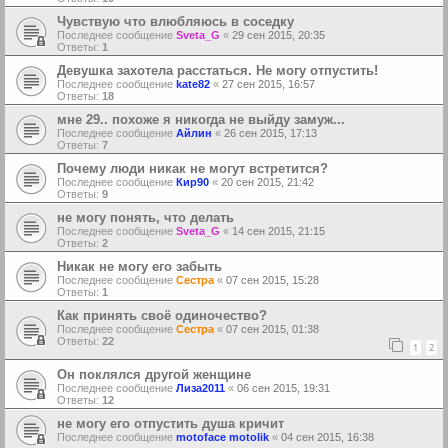
Чувствую что влюбляюсь в соседку
Последнее сообщение
Sveta_G
«
29 сен 2015, 20:35
Ответы:
1
Девушка захотела расстаться. Не могу отпустить!
Последнее сообщение
kate82
«
27 сен 2015, 16:57
Ответы:
18
мне 29.. похоже я никогда не выйду замуж...
Последнее сообщение
Айлин
«
26 сен 2015, 17:13
Ответы:
7
Почему люди никак не могут встретится?
Последнее сообщение
Кир90
«
20 сен 2015, 21:42
Ответы:
9
не могу понять, что делать
Последнее сообщение
Sveta_G
«
14 сен 2015, 21:15
Ответы:
2
Никак не могу его забыть
Последнее сообщение
Сестра
«
07 сен 2015, 15:28
Ответы:
1
Как принять своё одиночество?
Последнее сообщение
Сестра
«
07 сен 2015, 01:38
Ответы:
22
1
2
Он поклялся другой женщине
Последнее сообщение
Лиза2011
«
06 сен 2015, 19:31
Ответы:
12
не могу его отпустить душа кричит
Последнее сообщение
motoface motolik
«
04 сен 2015, 16:38