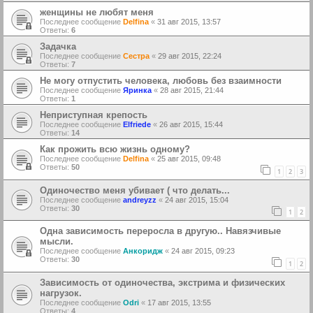
женщины не любят меня
Последнее сообщение
Delfina
«
31 авг 2015, 13:57
Ответы:
6
Задачка
Последнее сообщение
Сестра
«
29 авг 2015, 22:24
Ответы:
7
Не могу отпустить человека, любовь без взаимности
Последнее сообщение
Яринка
«
28 авг 2015, 21:44
Ответы:
1
Неприступная крепость
Последнее сообщение
Elfriede
«
26 авг 2015, 15:44
Ответы:
14
Как прожить всю жизнь одному?
Последнее сообщение
Delfina
«
25 авг 2015, 09:48
Ответы:
50
1
2
3
Одиночество меня убивает ( что делать...
Последнее сообщение
andreyzz
«
24 авг 2015, 15:04
Ответы:
30
1
2
Одна зависимость переросла в другую.. Навязчивые
мысли.
Последнее сообщение
Анкоридж
«
24 авг 2015, 09:23
Ответы:
30
1
2
Зависимость от одиночества, экстрима и физических
нагрузок.
Последнее сообщение
Odri
«
17 авг 2015, 13:55
Ответы:
4