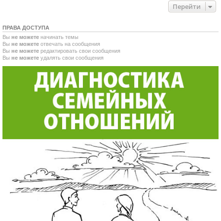
Перейти
ПРАВА ДОСТУПА
Вы
не можете
начинать темы
Вы
не можете
отвечать на сообщения
Вы
не можете
редактировать свои сообщения
Вы
не можете
удалять свои сообщения