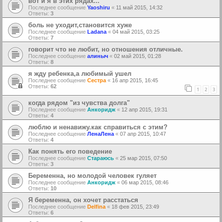
вот и я в этих рядах...
Последнее сообщение
Yaoshiru
«
11 май 2015, 14:32
Ответы:
3
боль не уходит,становится хуже
Последнее сообщение
Ladana
«
04 май 2015, 03:25
Ответы:
7
говорит что не любит, но отношения отличные.
Последнее сообщение
алиныч
«
02 май 2015, 01:28
Ответы:
8
я жду ребенка,а любимый ушел
Последнее сообщение
Сестра
«
16 апр 2015, 16:45
Ответы:
62
1
2
3
когда рядом "из чувства долга"
Последнее сообщение
Анкоридж
«
12 апр 2015, 19:31
Ответы:
4
люблю и ненавижу.как справиться с этим?
Последнее сообщение
ЛенаЛена
«
07 апр 2015, 10:47
Ответы:
4
Как понять его поведение
Последнее сообщение
Стараюсь
«
25 мар 2015, 07:50
Ответы:
3
Беременна, но молодой человек гуляет
Последнее сообщение
Анкоридж
«
06 мар 2015, 08:46
Ответы:
10
Я беременна, он хочет расстаться
Последнее сообщение
Delfina
«
18 фев 2015, 23:49
Ответы:
6