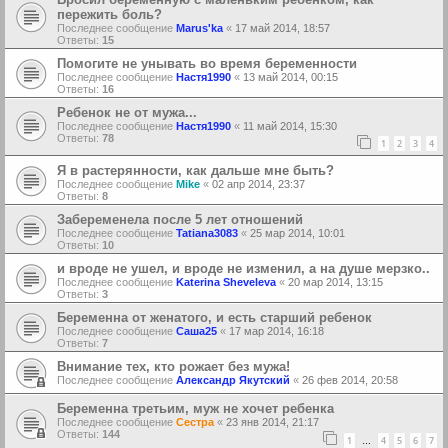
пережить боль?
Последнее сообщение
Marus'ka
«
17 май 2014, 18:57
Ответы:
15
Помогите не унывать во время беременности
Последнее сообщение
Настя1990
«
13 май 2014, 00:15
Ответы:
16
Ребенок не от мужа...
Последнее сообщение
Настя1990
«
11 май 2014, 15:30
Ответы:
78
1
2
3
4
Я в растерянности, как дальше мне быть?
Последнее сообщение
Mike
«
02 апр 2014, 23:37
Ответы:
8
Забеременела после 5 лет отношений
Последнее сообщение
Tatiana3083
«
25 мар 2014, 10:01
Ответы:
10
и вроде не ушел, и вроде не изменил, а на душе мерзко..
Последнее сообщение
Katerina Sheveleva
«
20 мар 2014, 13:15
Ответы:
3
Беременна от женатого, и есть старший ребенок
Последнее сообщение
Саша25
«
17 мар 2014, 16:18
Ответы:
7
Внимание тех, кто рожает без мужа!
Последнее сообщение
Александр Якутский
«
26 фев 2014, 20:58
Беременна третьим, муж не хочет ребенка
Последнее сообщение
Сестра
«
23 янв 2014, 21:17
Ответы:
144
1
4
5
6
7
…