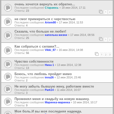
очень хочется вернуть их обратно...
Последнее сообщение
Стараюсь
«
18 июн 2014, 17:11
Ответы:
23
1
2
не смог примириться с черствостью
Последнее сообщение
Artem80
«
17 июн 2014, 11:53
Ответы:
4
Сказала, что больше не любит!
Последнее сообщение
капелька жизни
«
17 июн 2014, 08:56
Ответы:
25
1
2
Как собраться с силами?...
Последнее сообщение
Vikki_87
«
16 июн 2014, 14:08
Ответы:
56
1
2
3
Чувство собственности
Последнее сообщение
Ника 1
«
13 июн 2014, 12:38
Ответы:
13
Боюсь, что любовь пройдет мимо
Последнее сообщение
inna26
«
12 июн 2014, 23:46
Ответы:
2
Не могу забыть бывшую жену, работаем вместе
Последнее сообщение
Park14
«
11 июн 2014, 16:07
Ответы:
3
Променял меня и свадьбу на новую машину.
Последнее сообщение
Маринка-маринка
«
10 июн 2014, 10:17
Ответы:
9
Моя боль.И вы моя последняя надежда.