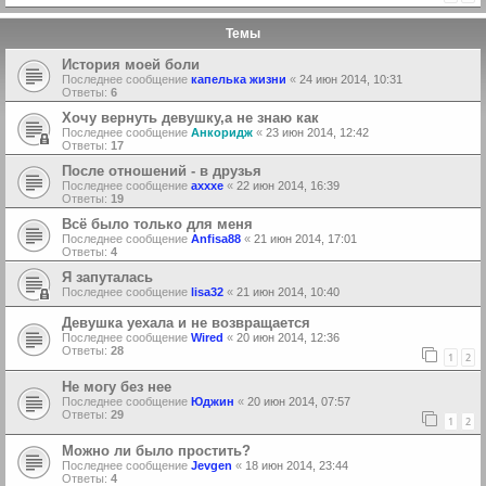
Темы
История моей боли
Последнее сообщение
капелька жизни
«
24 июн 2014, 10:31
Ответы:
6
Хочу вернуть девушку,а не знаю как
Последнее сообщение
Анкоридж
«
23 июн 2014, 12:42
Ответы:
17
После отношений - в друзья
Последнее сообщение
axxxe
«
22 июн 2014, 16:39
Ответы:
19
Всё было только для меня
Последнее сообщение
Anfisa88
«
21 июн 2014, 17:01
Ответы:
4
Я запуталась
Последнее сообщение
lisa32
«
21 июн 2014, 10:40
Девушка уехала и не возвращается
Последнее сообщение
Wired
«
20 июн 2014, 12:36
Ответы:
28
1
2
Не могу без нее
Последнее сообщение
Юджин
«
20 июн 2014, 07:57
Ответы:
29
1
2
Можно ли было простить?
Последнее сообщение
Jevgen
«
18 июн 2014, 23:44
Ответы:
4