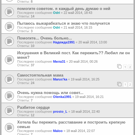
Ответы:
8
помогите советом. я каждый день думаю о ней
Последнее сообщение
Odri
«
22 май 2014, 18:43
Ответы:
14
Пытаюсь выкарабкаться и знаю что получится
Последнее сообщение
Odri
«
21 май 2014, 16:15
Ответы:
3
Помогите... Очень больно...
Последнее сообщение
Надежда1991
«
20 май 2014, 13:00
Ответы:
10
Искушения в Великий пост. Как пережить?? Любил ли он
меня?
Последнее сообщение
Мила31
«
20 май 2014, 00:26
Ответы:
37
1
2
Самостоятельная мама
Последнее сообщение
Marus'ka
«
19 май 2014, 16:25
Ответы:
24
1
2
Очень нужна помощь или совет...
Последнее сообщение
Olenka1991
«
19 май 2014, 16:21
Ответы:
7
Разбитое сердце
Последнее сообщение
prosto_L
«
18 май 2014, 22:40
Ответы:
12
Хотела бы пережить расставание и построить крепкую
семью
Последнее сообщение
Maloo
«
18 май 2014, 22:07
Ответы:
7