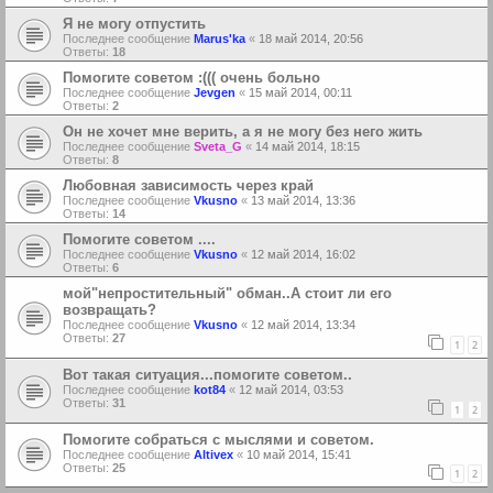
Я не могу отпустить
Последнее сообщение
Marus'ka
«
18 май 2014, 20:56
Ответы:
18
Помогите советом :((( очень больно
Последнее сообщение
Jevgen
«
15 май 2014, 00:11
Ответы:
2
Он не хочет мне верить, а я не могу без него жить
Последнее сообщение
Sveta_G
«
14 май 2014, 18:15
Ответы:
8
Любовная зависимость через край
Последнее сообщение
Vkusno
«
13 май 2014, 13:36
Ответы:
14
Помогите советом ....
Последнее сообщение
Vkusno
«
12 май 2014, 16:02
Ответы:
6
мой"непростительный" обман..А стоит ли его
возвращать?
Последнее сообщение
Vkusno
«
12 май 2014, 13:34
Ответы:
27
1
2
Вот такая ситуация...помогите советом..
Последнее сообщение
kot84
«
12 май 2014, 03:53
Ответы:
31
1
2
Помогите собраться с мыслями и советом.
Последнее сообщение
Altivex
«
10 май 2014, 15:41
Ответы:
25
1
2