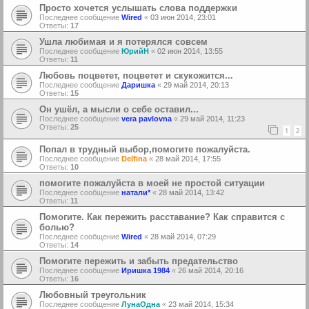
Просто хочется услышать слова поддержки
Последнее сообщение
Wired
«
03 июн 2014, 23:01
Ответы:
17
Ушла любимая и я потерялся совсем
Последнее сообщение
ЮрийН
«
02 июн 2014, 13:55
Ответы:
11
Любовь поцветет, поцветет и скукожится...
Последнее сообщение
Даришка
«
29 май 2014, 20:13
Ответы:
15
Он ушёл, а мысли о себе оставил...
Последнее сообщение
vera pavlovna
«
29 май 2014, 11:23
Ответы:
25
1
2
Попал в трудный выбор,помогите пожалуйста.
Последнее сообщение
Delfina
«
28 май 2014, 17:55
Ответы:
10
помогите пожалуйста в моей не простой ситуации
Последнее сообщение
натали*
«
28 май 2014, 13:42
Ответы:
11
Помогите. Как пережить расставание? Как справится с
болью?
Последнее сообщение
Wired
«
28 май 2014, 07:29
Ответы:
14
Помогите пережить и забыть предательство
Последнее сообщение
Иришка 1984
«
26 май 2014, 20:16
Ответы:
16
Любовный треугольник
Последнее сообщение
ЛунаОдна
«
23 май 2014, 15:34