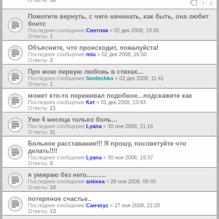
1
2
Помогите вернуть, с чего начинать, как быть, она любит
боитс
Последнее сообщение
Светлая
«
02 дек 2008, 19:26
Ответы:
1
Объясните, что происходит, пожалуйста!
Последнее сообщение
miu
«
02 дек 2008, 16:50
Ответы:
2
Про мою первую любовь в стихах...
Последнее сообщение
Serdechko
«
02 дек 2008, 11:41
Ответы:
1
может кто-то переживал подобное...подскажите как
Последнее сообщение
Кат
«
01 дек 2008, 13:43
Ответы:
21
Уже 4 месяца только боль...
Последнее сообщение
Lyana
«
30 ноя 2008, 21:16
Ответы:
11
Больное расставание!!! Я прошу, посоветуйте что
делать!!!!
Последнее сообщение
Lyana
«
30 ноя 2008, 19:37
Ответы:
5
я умираю без него..........
Последнее сообщение
алёнка
«
28 ноя 2008, 00:45
Ответы:
10
потеряное счастье..
Последнее сообщение
Санчоус
«
27 ноя 2008, 22:20
Ответы:
13