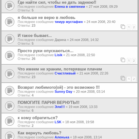
Где найти сил, чтобы не дать заднюю!!
Последнее сообщение
Елена в смятении
«
27 ноя 2008, 09:29
Ответы:
5
я больше не верю в любовь
Последнее сообщение
тимур мустафин
«
24 ноя 2008, 20:40
Ответы:
23
1
2
И такое бывает...
Последнее сообщение
Дарина
«
24 ноя 2008, 14:32
Ответы:
5
Просто руки опускаються...
Последнее сообщение
Lisik
«
21 ноя 2008, 22:50
Ответы:
26
1
2
Что имеем не храним, потерявши плачем
Последнее сообщение
Счастливый
«
21 ноя 2008, 22:26
Ответы:
23
1
2
Возврат любимого(ой) - это возможно !!!
Последнее сообщение
Sunny Day
«
20 ноя 2008, 03:14
Ответы:
4
ПОМОГИТЕ ПАРНЯ ВЕРНУТЬ!!!
Последнее сообщение
Эля!!!
«
19 ноя 2008, 13:33
Ответы:
6
к кому обратиться?
Последнее сообщение
LSK
«
18 ноя 2008, 19:58
Ответы:
2
Как вернуть любовь?
Последнее сообщение
Аленька
«
18 ноя 2008, 13:14