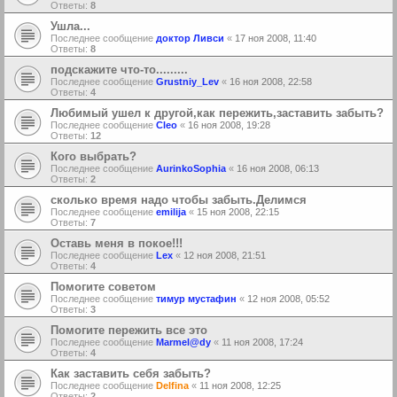
Ответы:
8
Ушла...
Последнее сообщение
доктор Ливси
«
17 ноя 2008, 11:40
Ответы:
8
подскажите что-то.........
Последнее сообщение
Grustniy_Lev
«
16 ноя 2008, 22:58
Ответы:
4
Любимый ушел к другой,как пережить,заставить забыть?
Последнее сообщение
Cleo
«
16 ноя 2008, 19:28
Ответы:
12
Кого выбрать?
Последнее сообщение
AurinkoSophia
«
16 ноя 2008, 06:13
Ответы:
2
сколько время надо чтобы забыть.Делимся
Последнее сообщение
emilija
«
15 ноя 2008, 22:15
Ответы:
7
Оставь меня в покое!!!
Последнее сообщение
Lex
«
12 ноя 2008, 21:51
Ответы:
4
Помогите советом
Последнее сообщение
тимур мустафин
«
12 ноя 2008, 05:52
Ответы:
3
Помогите пережить все это
Последнее сообщение
Marmel@dy
«
11 ноя 2008, 17:24
Ответы:
4
Как заставить себя забыть?
Последнее сообщение
Delfina
«
11 ноя 2008, 12:25
Ответы:
2