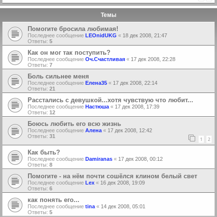
Темы
Помогите бросила любимая!
Последнее сообщение
LEOnidUKG
«
18 дек 2008, 21:47
Ответы:
5
Как он мог так поступить?
Последнее сообщение
Оч.Счастливая
«
17 дек 2008, 22:28
Ответы:
7
Боль сильнее меня
Последнее сообщение
Елена35
«
17 дек 2008, 22:14
Ответы:
21
Расстались с девушкой...хотя чувствую что любит...
Последнее сообщение
Настюша
«
17 дек 2008, 17:39
Ответы:
12
Боюсь любить его всю жизнь
Последнее сообщение
Алена
«
17 дек 2008, 12:42
Ответы:
31
1
2
Как быть?
Последнее сообщение
Damiranas
«
17 дек 2008, 00:12
Ответы:
8
Помогите - на нём почти сошёлся клином белый свет
Последнее сообщение
Lex
«
16 дек 2008, 19:09
Ответы:
6
как понять его...
Последнее сообщение
tina
«
14 дек 2008, 05:01
Ответы:
5