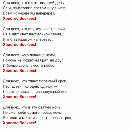
Для всех, кто в этот великий день
Себя приготовил постом и бдением,
Всем искушениям наперерез,
Христос Воскрес!
Для всех, кто службу несет в ночи,
Не видит свет пасхальной свечи,
Кто с автоматом наперевес,
Христос Воскрес!
Для всех, кого повалил недуг,
Помочь не может ни брат, ни друг,
И белые стены вместо небес,
Христос Воскрес!
Для всех, кто тянет тюремный срок,
Несчастен, голоден, одинок —
На сотни верст — равнодушный лес —
Христос Воскрес!
Для всех, кто в эту святую ночь
Не смог себя самого превозмочь,
Во власти мечтательных, сонных грез,
Христос Воскрес!