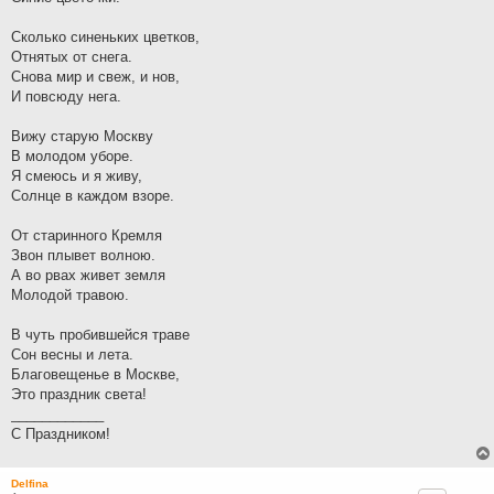
Сколько синеньких цветков,
Отнятых от снега.
Снова мир и свеж, и нов,
И повсюду нега.
Вижу старую Москву
В молодом уборе.
Я смеюсь и я живу,
Солнце в каждом взоре.
От старинного Кремля
Звон плывет волною.
А во рвах живет земля
Молодой травою.
В чуть пробившейся траве
Сон весны и лета.
Благовещенье в Москве,
Это праздник света!
____________
С Праздником!
Delfina