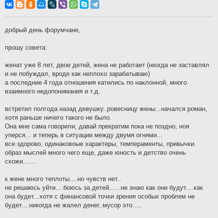
о
б
щ
е
н
добрый день форумчане,
и
е
прошу совета:
женат уже 8 лет, двое детей, жена не работает (нкогда не заставлял
и не побуждал, вроде как неплохо зарабатываю)
а последние 4 года отношения катились по наклонной, много
взаимного недопонимания и т.д.
встретил полгода назад девушку..ровесницу жены...начался роман,
хотя раньше ничего такого не было.
Она мне сама говорили, давай прекратим пока не поздно, ноя
уперся... и теперь в ситуации между двумя огнями...
все здорово, одинаковоые характеры, темпераменты, привычки.
образ мыслей много чего еще, даже юность и детство очень
схожи.......
к жене много теплоты....но чувств нет..
не решаюсь уйти....боюсь за детей......не знаю как они будут....как
она будет...хотя с финансовой точки зрения особых проблем не
будет....никогда не жалел денег..мусор это.....