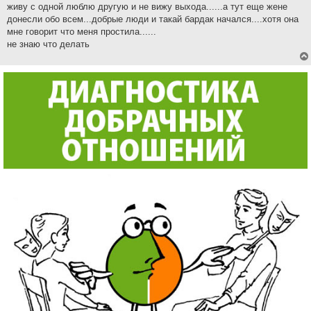
живу с одной люблю другую и не вижу выхода......а тут еще жене
донесли обо всем...добрые люди и такай бардак начался....хотя она
мне говорит что меня простила......
не знаю что делать