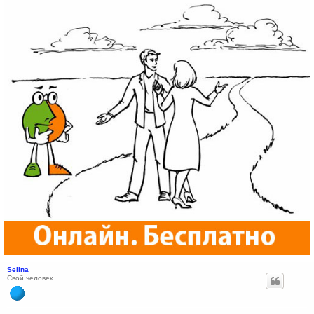
Selina
Свой человек