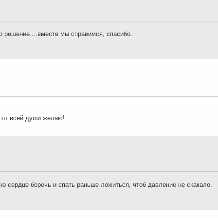
о решение....вместе мы справимся, спасибо.
о от всей души желаю!
но сердце беречь и спать раньше ложиться, чтоб давление не скакало.