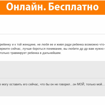
 ребенку и к той женщине, не любя ее и живя ради ребенка возможно что-
держите сейчас, лучше бороться понимание, вы любите др др вам нужно 
 только травмирует ребенка в дальнейшем.
 могу оставить его сейчас, что бы он не говорил...он МОЙ, только мой...