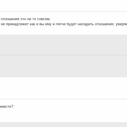
 отношения это не то совсем.
м не принадлежит как и вы ему и легче будет наладить отношения, уверя
 вместе?