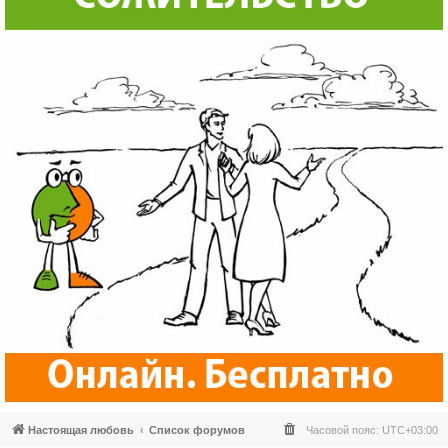
Настоящая любовь
Список форумов
Часовой пояс:
UTC+03:00