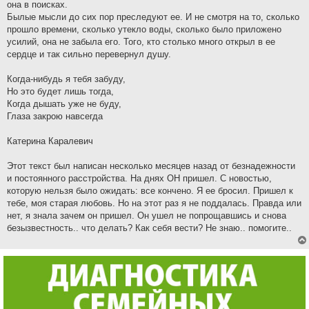
она в поисках.
Былые мысли до сих пор преследуют ее. И не смотря на то, сколько
прошло времени, сколько утекло воды, сколько было приложено
усилий, она не забыла его. Того, кто столько много открыл в ее
сердце и так сильно перевернул душу.
Когда-нибудь я тебя забуду,
Но это будет лишь тогда,
Когда дышать уже не буду,
Глаза закрою навсегда
Катерина Каралевич
Этот текст был написан несколько месяцев назад от безнадежности
и постоянного расстройства. На днях ОН пришел. С новостью,
которую нельзя было ожидать: все кончено. Я ее бросил. Пришел к
тебе, моя старая любовь. Но на этот раз я не поддалась. Правда или
нет, я знала зачем он пришел. Он ушел не попрощавшись и снова
безызвестность.. что делать? Как себя вести? Не знаю.. помогите..