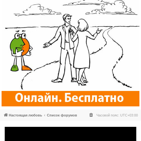
Настоящая любовь
Список форумов
Часовой пояс:
UTC+03:00