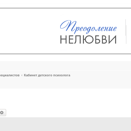
пециалистов
Кабинет детского психолога
оиск
Расширенный поиск