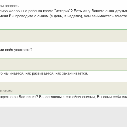
ои вопросы.
либо жалобы на ребенка кроме "истерик"? Есть ли у Вашего сына друзь
мени Вы проводите с сыном (в день, в неделю), чем занимаетесь вместе
ми себя уважаете?
о начинается, как развивается, как заканчивается.
виновата
нкретно он Вас винит? Вы согласны с его обвинениями, Вы сами себя сч