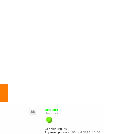
ИринаВи
Психолог
Сообщения:
76
Зарегистрирован:
02 май 2015, 12:09