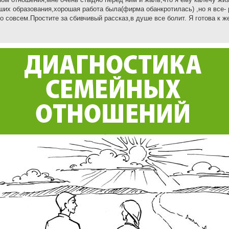
сших образования,хорошая работа была(фирма обанкротилась) ,но я все-
о совсем.Простите за сбивчивый рассказ,в душе все болит. Я готова к ж