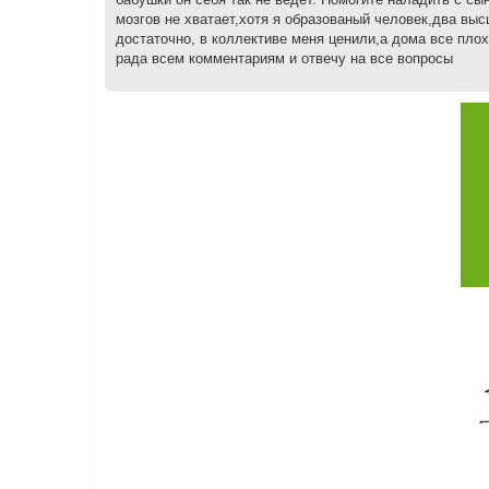
мозгов не хватает,хотя я образованый человек,два вы
достаточно, в коллективе меня ценили,а дома все плох
рада всем комментариям и отвечу на все вопросы