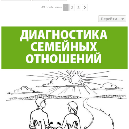
1
2
3
След.
49 сообщений
Перейти