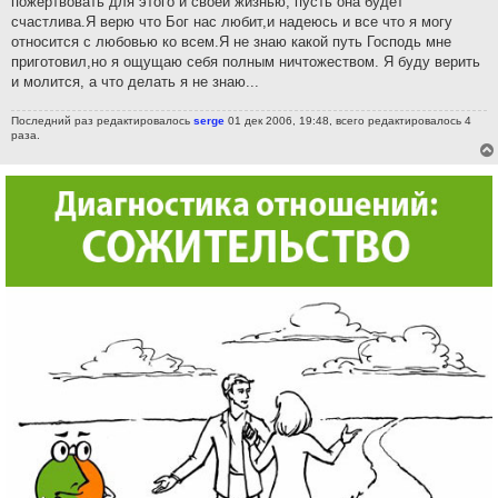
пожертвовать для этого и своей жизнью, пусть она будет
счастлива.Я верю что Бог нас любит,и надеюсь и все что я могу
относится с любовью ко всем.Я не знаю какой путь Господь мне
приготовил,но я ощущаю себя полным ничтожеством. Я буду верить
и молится, а что делать я не знаю...
Последний раз редактировалось
serge
01 дек 2006, 19:48, всего редактировалось 4
раза.