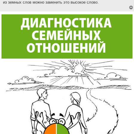
из земных слов можно заменить это высокое слово.