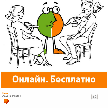
Брат
Администратор