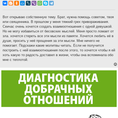
о
б
щ
е
н
Вот открываю собственную тему. Брат, нужна помощь советом, твоя
и
или священника. В прошлом у меня тяжкий грех привораживания.
е
Сеичас очень хочется создать взаимоотношения с одной девушкой.
Но не могу избавиться от бесовских мыслей. Меня просто ломает от
зла. хочется стереть все эти мысли из памяти. Хочется любить её в
душе, просить у неё прощения за эти мысли. Мне ничего не
помогает. Подскажи какие молитвы читать. Если не получится
построить с ней взаимоотношения после этого, то хочется чтобы я ей
хоть какую то радость доставил в жизни, чтобы она вспоминала обо
мне с теплотой.