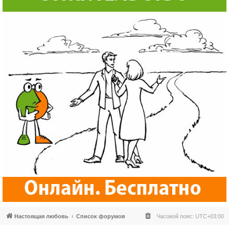
Настоящая любовь
Список форумов
Часовой пояс:
UTC+03:00