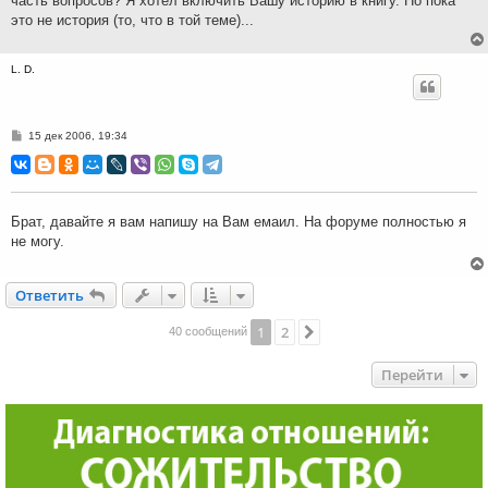
часть вопросов? Я хотел включить Вашу историю в книгу. Но пока
это не история (то, что в той теме)...
L. D.
С
15 дек 2006, 19:34
о
о
б
щ
е
н
Брат, давайте я вам напишу на Вам емаил. На форуме полностью я
и
не могу.
е
Ответить
О
т
в
е
т
и
т
ь
1
2
След.
40 сообщений
Перейти