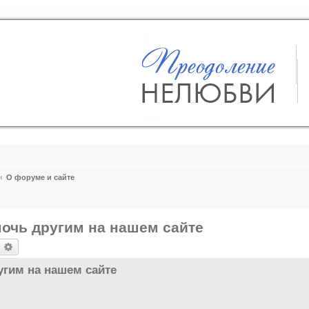
О форуме и сайте
мочь другим на нашем сайте
оиск
Расширенный поиск
угим на нашем сайте