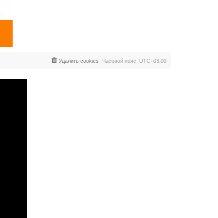
Удалить cookies
Часовой пояс:
UTC+03:00