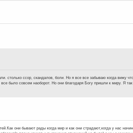
ли. столько ссор, скандалов, боли. Но я все все забываю когда вижу чт
о все было совсем наоборот. Но они благодаря Богу пришли к миру. Я та
тей.Как они бывают рады когда мир и как они страдают,когда у нас начи