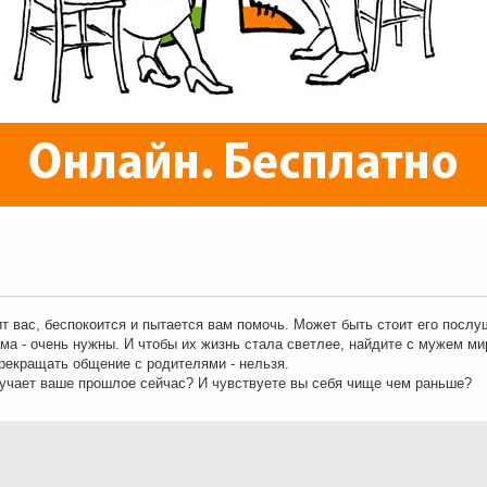
т вас, беспокоится и пытается вам помочь. Может быть стоит его посл
ма - очень нужны. И чтобы их жизнь стала светлее, найдите с мужем ми
прекращать общение с родителями - нельзя.
мучает ваше прошлое сейчас? И чувствуете вы себя чище чем раньше?