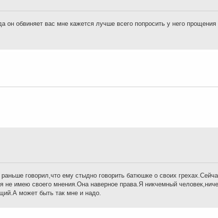
а он обвиняет вас мне кажется лучше всего попросить у него прощения 
 раньше говорил,что ему стыдно говорить батюшке о своих грехах.Сейч
 я не имею своего мнения.Она наверное права.Я никчемный человек,ниче
щий.А может быть так мне и надо.