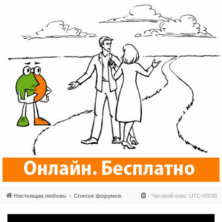
Настоящая любовь
Список форумов
Часовой пояс:
UTC+03:00