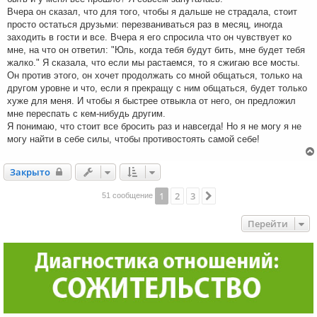
Вчера он сказал, что для того, чтобы я дальше не страдала, стоит
просто остаться друзьми: перезваниваться раз в месяц, иногда
заходить в гости и все. Вчера я его спросила что он чувствует ко
мне, на что он ответил: "Юль, когда тебя будут бить, мне будет тебя
жалко." Я сказала, что если мы растаемся, то я сжигаю все мосты.
Он против этого, он хочет продолжать со мной общаться, только на
другом уровне и что, если я прекращу с ним общаться, будет только
хуже для меня. И чтобы я быстрее отвыкла от него, он предложил
мне переспать с кем-нибудь другим.
Я понимаю, что стоит все бросить раз и навсегда! Но я не могу я не
могу найти в себе силы, чтобы противостоять самой себе!
Закрыто
Закрыто
1
2
3
След.
51 сообщение
Перейти