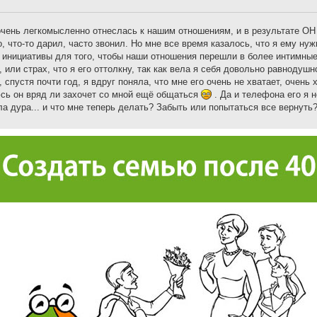
очень легкомысленно отнеслась к нашим отношениям, и в результате О
, что-то дарил, часто звонил. Но мне все время казалось, что я ему нуж
й инициативы для того, чтобы наши отношения перешли в более интимные
или страх, что я его оттолкну, так как вела я себя довольно равнодушн
 спустя почти год, я вдруг поняла, что мне его очень не хватает, очень 
оюсь он вряд ли захочет со мной ещё общаться
. Да и телефона его я 
а дура... и что мне теперь делать? Забыть или попытаться все вернуть