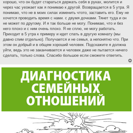
хорошо, что он будет стараться держать себя в руках, молится и
через час уезжает как я понимаю к другой. Возвращается в 5 утра. Я
понимаю, что не в моих силах изменить чтото, заставить его. Ему не
хочется проводить время с нами. с двумя дочками. Тянет туда и он
не может по другому. И я так больше не могу. Понимаю, что и без
него плохо и с ним очень плохо. Я не сплю, не могу работать.
Приходит в 5 утра к примеру и идет спать в другую комнату (мы
давно спим отдельно). Получается и не семья, а непонятно что. При
этом он добрый и в общем хороший человек. Подскажите я должна
уйти, ведь это не заканчивается и человек даже не пытается ничего
сделать, только слова. Спасибо большое если сможете ответить.