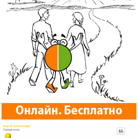
иерей Александр
Священник