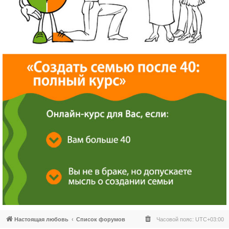
Настоящая любовь
Список форумов
Часовой пояс:
UTC+03:00