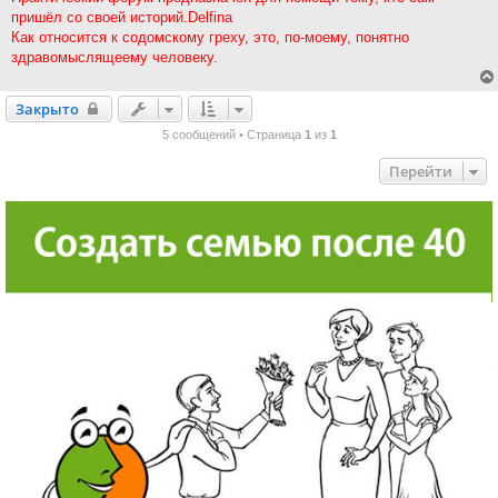
пришёл со своей историй.Delfina
Как относится к содомскому греху, это, по-моему, понятно
здравомыслящеему человеку.
Закрыто
Закрыто
5 сообщений • Страница
1
из
1
Перейти