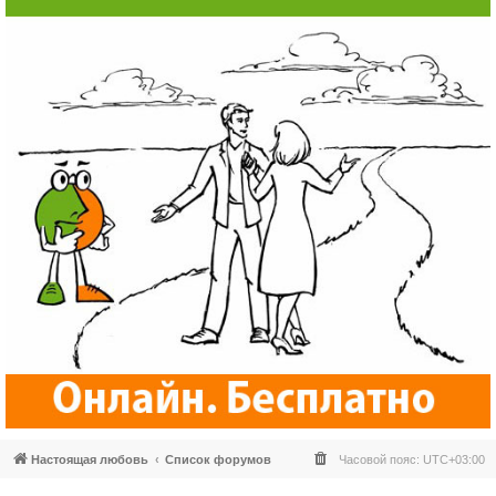
Настоящая любовь
Список форумов
Часовой пояс:
UTC+03:00