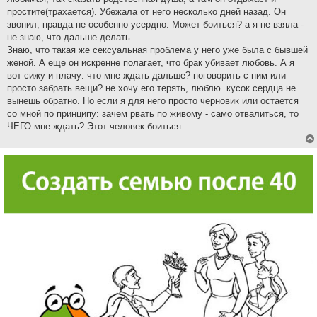
простите(трахается). Убежала от него несколько дней назад. Он
звонил, правда не особенно усердно. Может боиться? а я не взяла -
не знаю, что дальше делать.
Знаю, что такая же сексуальная проблема у него уже была с бывшей
женой. А еще он искренне полагает, что брак убивает любовь. А я
вот сижу и плачу: что мне ждать дальше? поговорить с ним или
просто забрать вещи? не хочу его терять, люблю. кусок сердца не
вынешь обратно. Но если я для него просто черновик или остается
со мной по принципу: зачем рвать по живому - само отвалиться, то
ЧЕГО мне ждать? Этот человек боиться