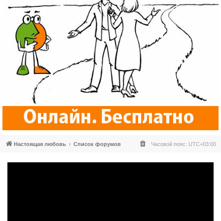
Настоящая любовь
Список форумов
Часовой пояс:
UTC+03:00