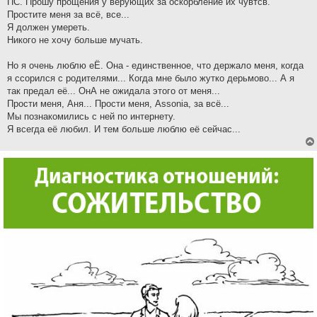
ПС. Прошу прощения у верующих за оскорбление их чувтсв.
Простите меня за всё, все...
Я должен умереть.
Никого не хочу больше мучать.
Но я очень люблю еЁ. Она - единственное, что держало меня, когда
я ссорился с родителями... Когда мне было жутко дерьмово... А я
так предал её... ОнА не ожидала этого от меня...
Прости меня, Аня... Прости меня, Assonia, за всё...
Мы познакомились с ней по интернету.
Я всегда её любил. И тем больше люблю её сейчас...