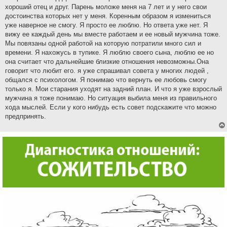
хороший отец и друг. Парень моложе меня на 7 лет и у него свои
достоинства которых нет у меня. Коренным образом я измениться
уже наверное не смогу. Я просто ее люблю. Но ответа уже нет. Я
вижу ее каждый день мы вместе работаем и ее новый мужчина тоже.
Мы повязаны одной работой на которую потратили много сил и
времени. Я нахожусь в тупике. Я люблю своего сына, люблю ее но
она считает что дальнейшие близкие отношения невозможны.Она
говорит что любит его. я уже спрашивал совета у многих людей ,
общался с психологом. Я понимаю что вернуть ее любовь смогу
только я. Мои старания уходят на задний план. И что я уже взрослый
мужчина я тоже понимаю. Но ситуация выбила меня из правильного
хода мыслей. Если у кого нибудь есть совет подскажите что можно
предпринять.