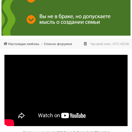
Настоящая любовь
Список форумов
Часовой пояс:
UTC+03:00