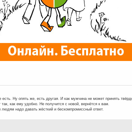
е есть. Ну опять же, есть другая. И как мужчина не может принять твёрд
 так, как ему удобно. Не получится с новой, вернётся к вам.
м людям надо давать жёсткий и бескомпромиссный ответ.