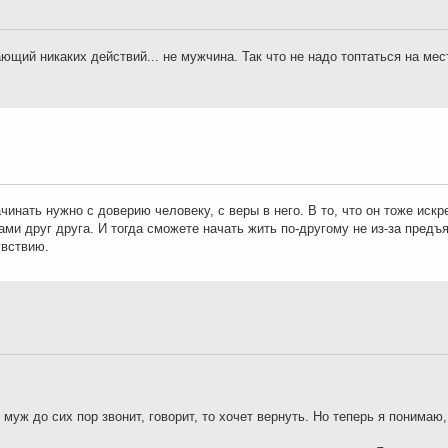
щий никаких действий... не мужчина. Так что не надо топтаться на мес
чинать нужно с доверию человеку, с веры в него. В то, что он тоже искре
ами друг друга. И тогда сможете начать жить по-другому не из-за пред
увствию.
муж до сих пор звонит, говорит, то хочет вернуть. Но теперь я понимаю