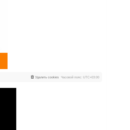
Удалить cookies
Часовой пояс:
UTC+03:00