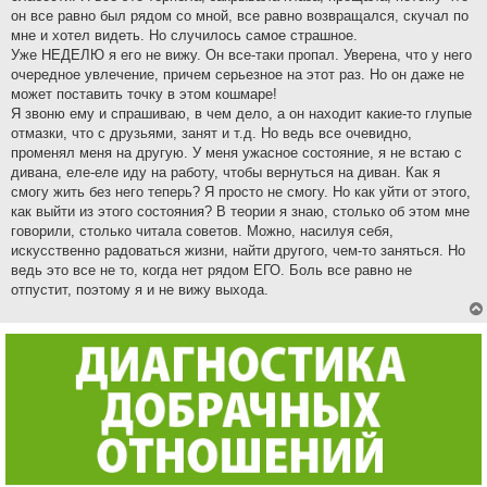
он все равно был рядом со мной, все равно возвращался, скучал по
мне и хотел видеть. Но случилось самое страшное.
Уже НЕДЕЛЮ я его не вижу. Он все-таки пропал. Уверена, что у него
очередное увлечение, причем серьезное на этот раз. Но он даже не
может поставить точку в этом кошмаре!
Я звоню ему и спрашиваю, в чем дело, а он находит какие-то глупые
отмазки, что с друзьями, занят и т.д. Но ведь все очевидно,
променял меня на другую. У меня ужасное состояние, я не встаю с
дивана, еле-еле иду на работу, чтобы вернуться на диван. Как я
смогу жить без него теперь? Я просто не смогу. Но как уйти от этого,
как выйти из этого состояния? В теории я знаю, столько об этом мне
говорили, столько читала советов. Можно, насилуя себя,
искусственно радоваться жизни, найти другого, чем-то заняться. Но
ведь это все не то, когда нет рядом ЕГО. Боль все равно не
отпустит, поэтому я и не вижу выхода.