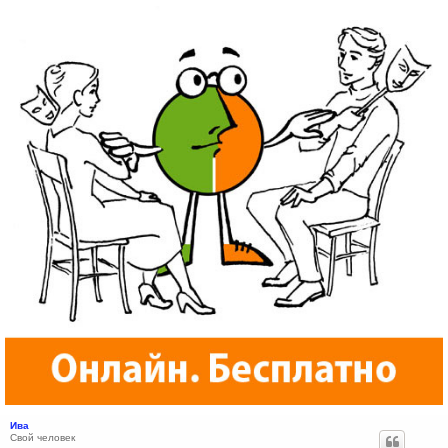
Ива
Свой человек