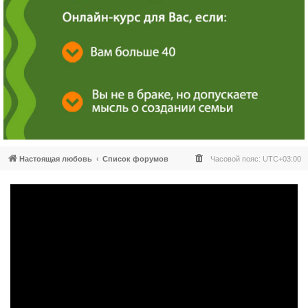
Настоящая любовь
Список форумов
Часовой пояс:
UTC+03:00