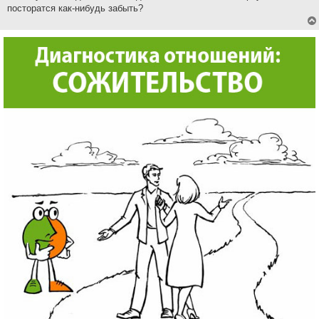
посторатся как-нибудь забыть?