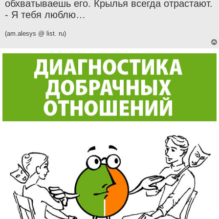
обхватываешь его. Крылья всегда отрастают.
- Я тебя люблю…
(am.alesys @ list. ru)