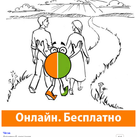
Чеза
Активный участник